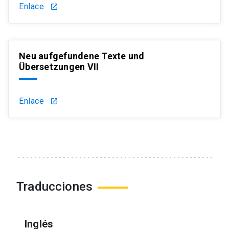
Enlace
launch
Neu aufgefundene Texte und
Übersetzungen VII
Enlace
launch
Traducciones
Inglés