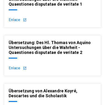
Quaestiones disputatae de veritate 1
Enlace
launch
Übersetzung: Des Hl. Thomas von Aquino
Untersuchungen über die Wahrheit -
Quaestiones disputatae de veritate 2
Enlace
launch
Übersetzung von Alexandre Koyré,
Descartes und die Scholastik