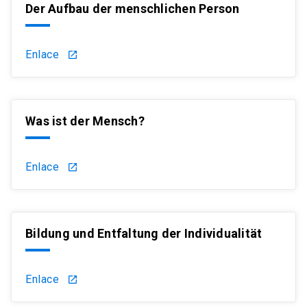
Der Aufbau der menschlichen Person
Enlace
launch
Was ist der Mensch?
Enlace
launch
Bildung und Entfaltung der Individualität
Enlace
launch