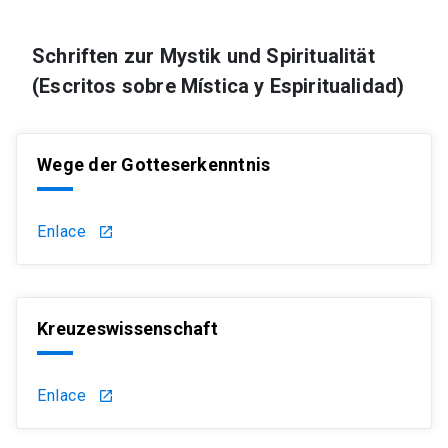
Schriften zur Mystik und Spiritualität
(Escritos sobre Mística y Espiritualidad)
Wege der Gotteserkenntnis
Enlace
launch
Kreuzeswissenschaft
Enlace
launch