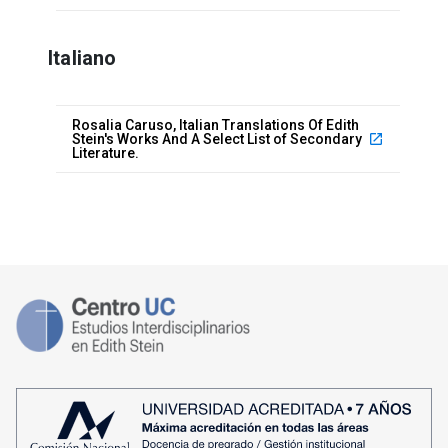
Italiano
Rosalia Caruso, Italian Translations Of Edith
Stein's Works And A Select List of Secondary
launch
Literature.