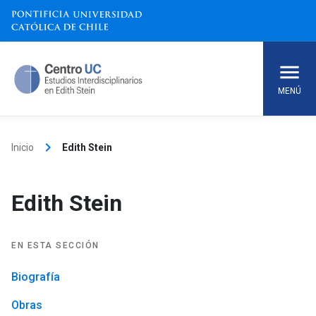
Skip
to
content
MENÚ
keyboard_arrow_right
Inicio
Edith Stein
Edith Stein
EN ESTA SECCIÓN
Biografía
Obras