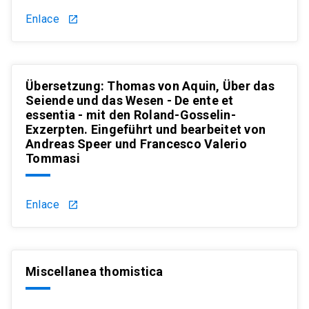
Enlace
launch
Übersetzung: Thomas von Aquin, Über das
Seiende und das Wesen - De ente et
essentia - mit den Roland-Gosselin-
Exzerpten. Eingeführt und bearbeitet von
Andreas Speer und Francesco Valerio
Tommasi
Enlace
launch
Miscellanea thomistica