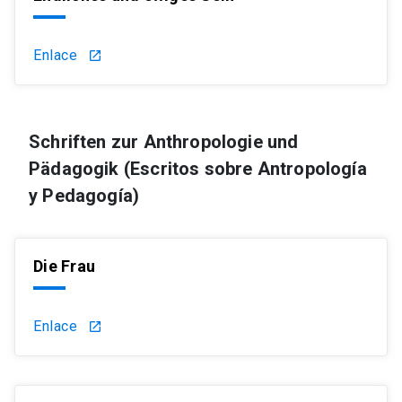
Enlace
launch
Schriften zur Anthropologie und
Pädagogik (Escritos sobre Antropología
y Pedagogía)
Die Frau
Enlace
launch