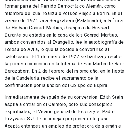
formar parte del Partido Democrático Alemán, como
miembro del cual realiza diversos viajes a Berlín. En el
verano de 1921 va a Bergzabern (Palatinado), a la finca
de Hedwig Conrad-Martius, discípula de Husserl.
Durante su estadía en la casa de los Conrad-Martius,
ambos convertidos al Evangelio, lee la autobiografía de
Teresa de Ávila, lo que la decide a convertirse al
catolicismo. El 1 de enero de 1922 se bautiza y recibe
la primera comunión en la Iglesia de San Martín de Bad-
Bergzabern. En 2 de febrero del mismo año, en la fiesta
de la Candelaria, recibe el sacramento de la
confirmación por la unción del Obispo de Espira.
Inmediatamente después de su conversión, Edith Stein
aspira a entrar en el Carmelo, pero sus consejeros
espirituales, el Vicario general de Espira y el Padre
Przywara, S.J., le aconsejan posponer este paso.
Acepta entonces un empleo de profesora de alemán e