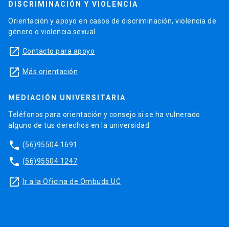
DISCRIMINACIÓN Y VIOLENCIA
Orientación y apoyo en casos de discriminación, violencia de
género o violencia sexual.
launch
Contacto para apoyo
launch
Más orientación
MEDIACIÓN UNIVERSITARIA
Teléfonos para orientación y consejo si se ha vulnerado
alguno de tus derechos en la universidad.
phone
(56)95504 1691
phone
(56)95504 1247
launch
Ir a la Oficina de Ombuds UC