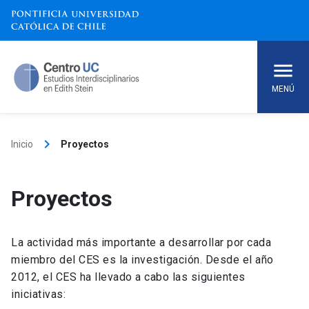
Skip
to
content
MENÚ
keyboard_arrow_right
Inicio
Proyectos
Proyectos
La actividad más importante a desarrollar por cada
miembro del CES es la investigación. Desde el año
2012, el CES ha llevado a cabo las siguientes
iniciativas: