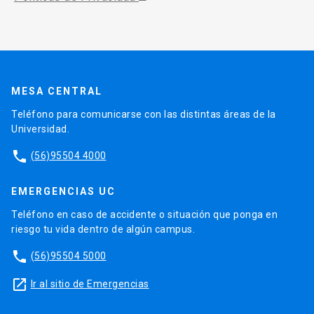
MESA CENTRAL
Teléfono para comunicarse con las distintas áreas de la
Universidad.
phone
(56)95504 4000
EMERGENCIAS UC
Teléfono en caso de accidente o situación que ponga en
riesgo tu vida dentro de algún campus.
phone
(56)95504 5000
launch
Ir al sitio de Emergencias