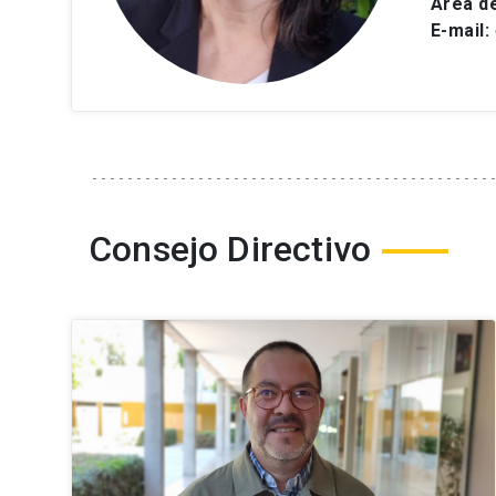
Área de
E-mail:
Consejo Directivo