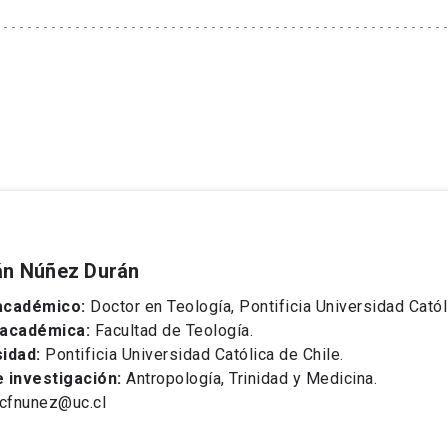
ián Núñez Durán
académico:
Doctor en Teología, Pontificia Universidad Catól
 académica:
Facultad de Teología.
idad:
Pontificia Universidad Católica de Chile.
 investigación:
Antropología, Trinidad y Medicina.
cfnunez@uc.cl