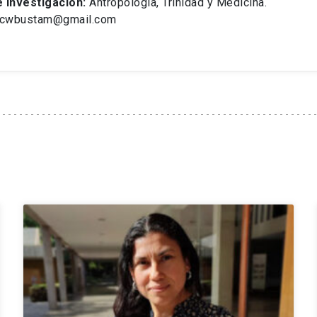
 investigación:
Antropología, Trinidad y Medicina.
cwbustam@gmail.com