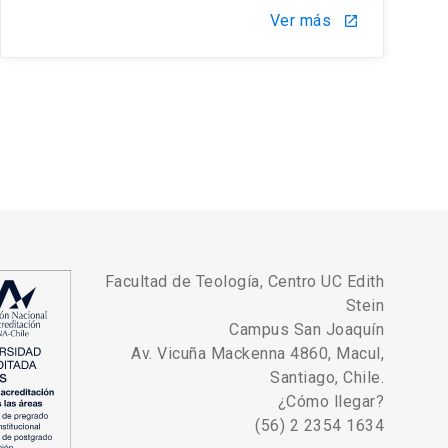
Ver más
launch
Facultad de Teología, Centro UC Edith
Stein
Campus San Joaquín
Av. Vicuña Mackenna 4860, Macul,
Santiago, Chile.
¿Cómo llegar?
(56) 2 2354 1634