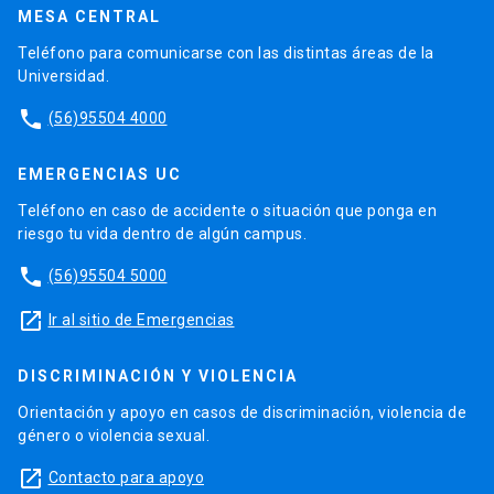
MESA CENTRAL
Teléfono para comunicarse con las distintas áreas de la
Universidad.
phone
(56)95504 4000
EMERGENCIAS UC
Teléfono en caso de accidente o situación que ponga en
riesgo tu vida dentro de algún campus.
phone
(56)95504 5000
launch
Ir al sitio de Emergencias
DISCRIMINACIÓN Y VIOLENCIA
Orientación y apoyo en casos de discriminación, violencia de
género o violencia sexual.
launch
Contacto para apoyo