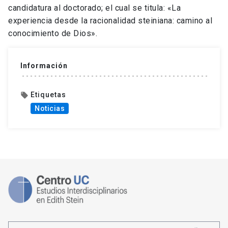
candidatura al doctorado; el cual se titula: «La
experiencia desde la racionalidad steiniana: camino al
conocimiento de Dios».
Información
Etiquetas
local_offer
Noticias