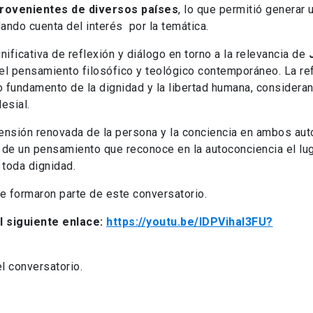
provenientes de diversos países
, lo que permitió generar 
ando cuenta del interés por la temática.
ificativa de reflexión y diálogo en torno a la relevancia de
el pensamiento filosófico y teológico contemporáneo. La re
fundamento de la dignidad y la libertad humana, consideran
esial.
ensión renovada de la persona y la conciencia en ambos aut
de un pensamiento que reconoce en la autoconciencia el lu
 toda dignidad.
e formaron parte de este conversatorio.
l siguiente enlace:
https://youtu.be/IDPVihal3FU?
l conversatorio.