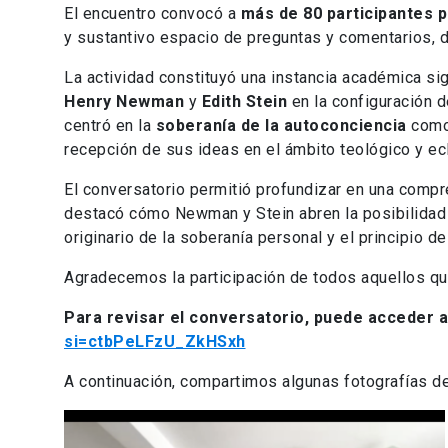
El encuentro convocó a
más de 80 participantes 
y sustantivo espacio de preguntas y comentarios, d
La actividad constituyó una instancia académica sign
Henry Newman
y
Edith Stein
en la configuración d
centró en la
soberanía de la autoconciencia
como 
recepción de sus ideas en el ámbito teológico y ecl
El conversatorio permitió profundizar en una compr
destacó cómo Newman y Stein abren la posibilidad 
originario de la soberanía personal y el principio de
Agradecemos la participación de todos aquellos qu
Para revisar el conversatorio, puede acceder a
si=ctbPeLFzU_ZkHSxh
A continuación, compartimos algunas fotografías de