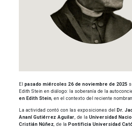
El
pasado miércoles 26 de noviembre de 2025
s
Edith Stein en diálogo: la soberanía de la autoconci
en Edith Stein
, en el contexto del reciente nombr
La actividad contó con las exposiciones del
Dr. Ja
Ananí Gutiérrez Aguilar
, de la
Universidad Nacio
Cristián Núñez
, de la
Pontificia Universidad Cató