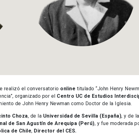
e realizó el conversatorio
online
titulado “John Henry Newm
encia”, organizado por el
Centro UC de Estudios Interdisci
amiento de John Henry Newman como Doctor de la Iglesia.
cinto Choza
, de la
Universidad de Sevilla (España)
, y de l
nal de San Agustín de Arequipa (Perú)
, y fue moderada p
lica de Chile
,
Director del CES.