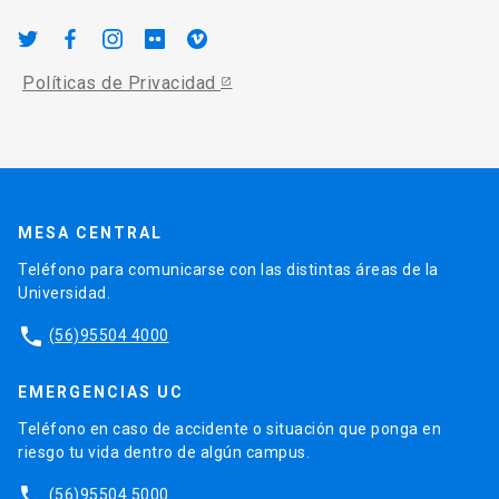
Políticas de Privacidad
MESA CENTRAL
Teléfono para comunicarse con las distintas áreas de la
Universidad.
phone
(56)95504 4000
EMERGENCIAS UC
Teléfono en caso de accidente o situación que ponga en
riesgo tu vida dentro de algún campus.
phone
(56)95504 5000