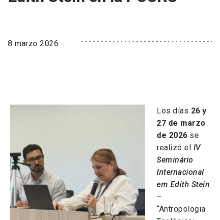
8 marzo 2026
Los días
26 y
27 de marzo
de 2026
se
realizó el
IV
Seminário
Internacional
em Edith Stein
–
“Antropologia