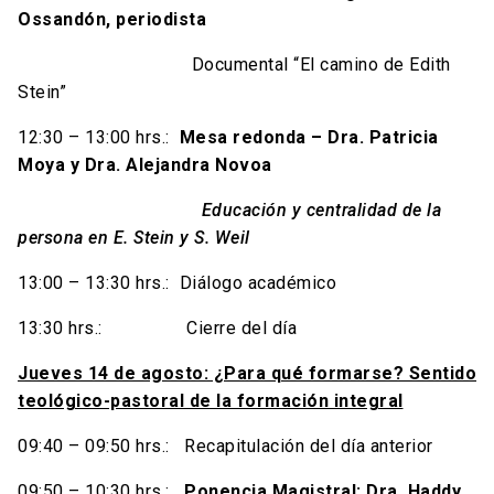
Ossandón, periodista
Documental “El camino de Edith
Stein”
12:30 – 13:00 hrs.:
Mesa redonda – Dra. Patricia
Moya y Dra. Alejandra Novoa
Educación y centralidad de la
persona en E. Stein y S. Weil
13:00 – 13:30 hrs.: Diálogo académico
13:30 hrs.: Cierre del día
Jueves 14 de agosto: ¿Para qué formarse? Sentido
teológico-pastoral de la formación integral
09:40 – 09:50 hrs.: Recapitulación del día anterior
09:50 – 10:30 hrs.:
Ponencia Magistral: Dra. Haddy