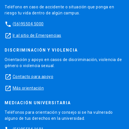
Teléfono en caso de accidente o situación que ponga en
riesgo tu vida dentro de algún campus.
phone
(56)95504 5000
launch
Ir al sitio de Emergencias
DISCRIMINACIÓN Y VIOLENCIA
Orientación y apoyo en casos de discriminación, violencia de
género o violencia sexual.
launch
Contacto para apoyo
launch
Más orientación
MEDIACIÓN UNIVERSITARIA
Teléfonos para orientación y consejo si se ha vulnerado
alguno de tus derechos en la universidad.