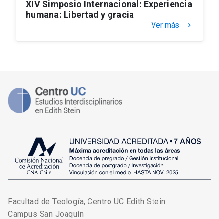
XIV Simposio Internacional: Experiencia
humana: Libertad y gracia
Ver más
keyboard_arrow_right
Facultad de Teología, Centro UC Edith Stein
Campus San Joaquín