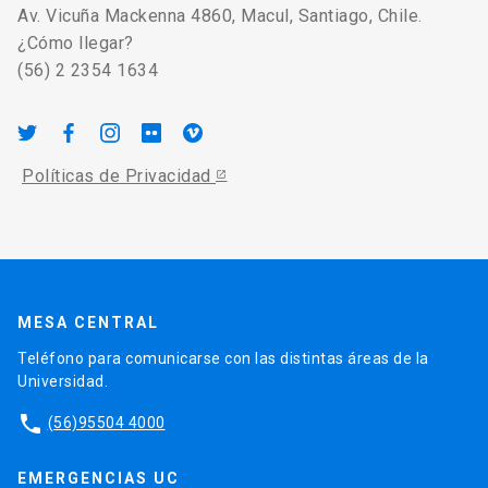
Av. Vicuña Mackenna 4860, Macul, Santiago, Chile.
¿Cómo llegar?
(56) 2 2354 1634
Políticas de Privacidad
MESA CENTRAL
Teléfono para comunicarse con las distintas áreas de la
Universidad.
phone
(56)95504 4000
EMERGENCIAS UC