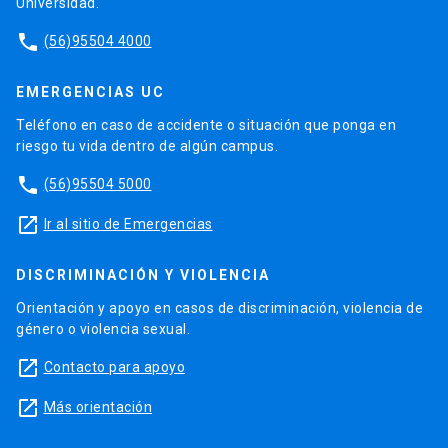
Universidad.
phone
(56)95504 4000
EMERGENCIAS UC
Teléfono en caso de accidente o situación que ponga en
riesgo tu vida dentro de algún campus.
phone
(56)95504 5000
launch
Ir al sitio de Emergencias
DISCRIMINACIÓN Y VIOLENCIA
Orientación y apoyo en casos de discriminación, violencia de
género o violencia sexual.
launch
Contacto para apoyo
launch
Más orientación